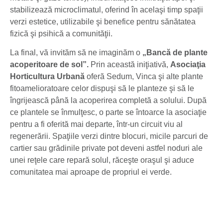
stabilizează microclimatul, oferind în acelaşi timp spaţii
verzi estetice, utilizabile şi benefice pentru sănătatea
fizică şi psihică a comunităţii.
La final, vă invităm să ne imaginăm o
„Bancă de plante
acoperitoare de sol”.
Prin această iniţiativă,
Asociaţia
Horticultura Urbană
oferă Sedum, Vinca şi alte plante
fitoamelioratoare celor dispuşi să le planteze şi să le
îngrijească până la acoperirea completă a solului. După
ce plantele se înmulţesc, o parte se întoarce la asociaţie
pentru a fi oferită mai departe, într-un circuit viu al
regenerării. Spaţiile verzi dintre blocuri, micile parcuri de
cartier sau grădinile private pot deveni astfel noduri ale
unei reţele care repară solul, răceşte oraşul şi aduce
comunitatea mai aproape de propriul ei verde.