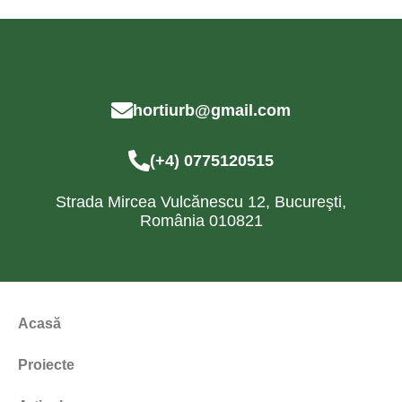
hortiurb@gmail.com
(+4) 0775120515
Strada Mircea Vulcănescu 12, Bucureşti,
România 010821
Acasă
Proiecte