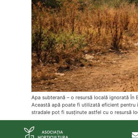
Apa subterană – o resursă locală ignorată În B
Această apă poate fi utilizată eficient pentru ir
stradale pot fi susținute astfel cu o resursă l