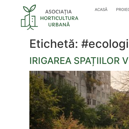
ACASĂ
PROIE
Etichetă:
#ecolog
IRIGAREA SPAȚIILOR 