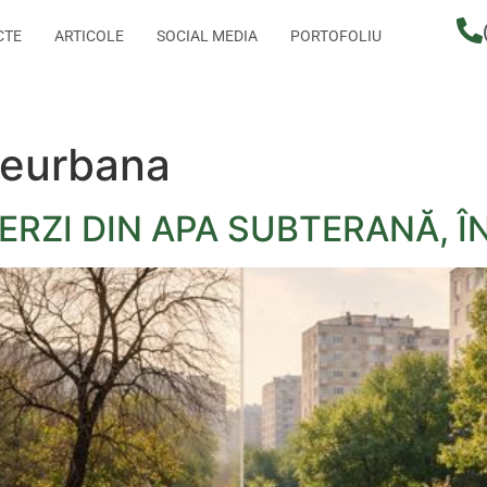
CTE
ARTICOLE
SOCIAL MEDIA
PORTOFOLIU
ieurbana
VERZI DIN APA SUBTERANĂ, 