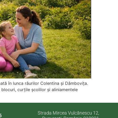
ată în lunca râurilor Colentina și Dâmbovița.
blocuri, curțile școlilor şi aliniamentele
Strada Mircea Vulcănescu 12,
5