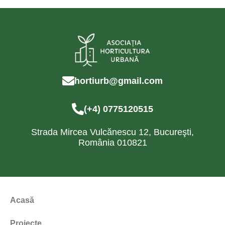
hortiurb@gmail.com
(+4) 0775120515
Strada Mircea Vulcănescu 12, Bucureşti,
România 010821
Acasă
Proiecte