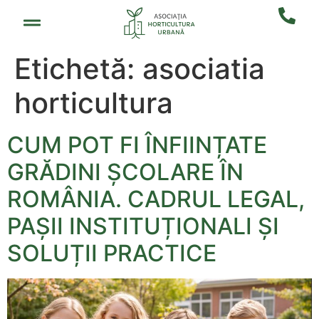
Etichetă:
asociatia
horticultura
CUM POT FI ÎNFIINȚATE
GRĂDINI ȘCOLARE ÎN
ROMÂNIA. CADRUL LEGAL,
PAȘII INSTITUȚIONALI ȘI
SOLUȚII PRACTICE