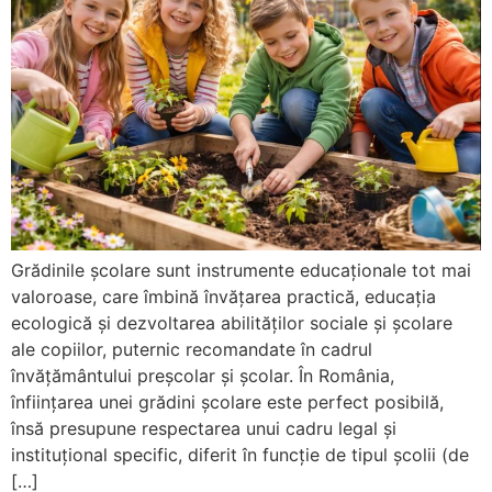
Grădinile școlare sunt instrumente educaționale tot mai
valoroase, care îmbină învățarea practică, educația
ecologică și dezvoltarea abilităților sociale şi şcolare
ale copiilor, puternic recomandate în cadrul
învăţământului preşcolar şi şcolar. În România,
înființarea unei grădini școlare este perfect posibilă,
însă presupune respectarea unui cadru legal și
instituțional specific, diferit în funcție de tipul școlii (de
[…]